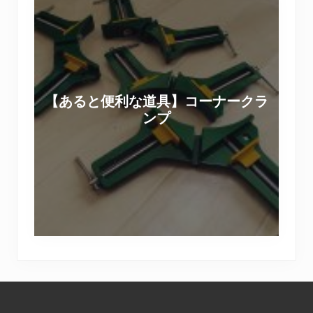
【
I
あ
Y
る
の
と
撮
便
影
利
現
【あると便利な道具】コーナークラ
な
場
ンプ
道
＆
具
セ
】
ッ
コ
ト
ー
用
ナ
家
ー
具
ク
D
ラ
I
Footer
ン
Y
プ