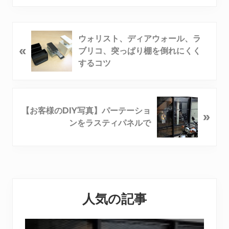
ウォリスト、ディアウォール、ラ
«
ブリコ、突っぱり棚を倒れにくく
するコツ
【お客様のDIY写真】パーテーショ
»
ンをラスティパネルで
Reader
Primary
Interactions
人気の記事
Sidebar
【