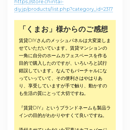
https://store.chintai-
diy.jp/products/list.php?category_id=2317
「くまお」様からのご感想
賃貸DIYさんのメッシュパネルは大変楽しま
せていただいています。賃貸マンションの
一角に自分のホームカフェスペースを作る
目的で購入したのですが、いろいろと試行
錯誤しています。なんでもバーチャルにな
っていっていて、その便利さはやはりあ
り、享受していますが手で触り、動かすの
も生活の質にとって大切ですね。
『賃貸DIY』というブランドネームも製品ラ
インの目的がわかりやすくて良いですね。
添付させていただいた写真はカフェバージ