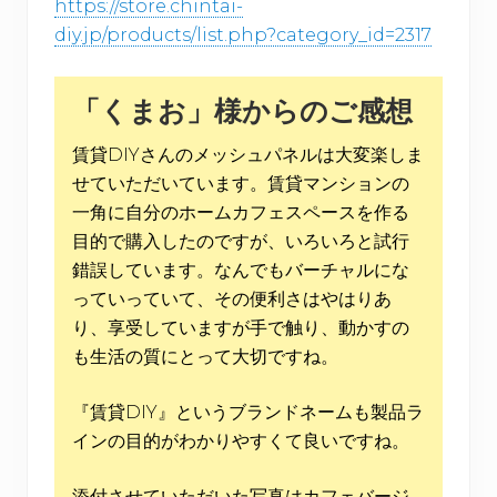
https://store.chintai-
diy.jp/products/list.php?category_id=2317
「くまお」様からのご感想
賃貸DIYさんのメッシュパネルは大変楽しま
せていただいています。賃貸マンションの
一角に自分のホームカフェスペースを作る
目的で購入したのですが、いろいろと試行
錯誤しています。なんでもバーチャルにな
っていっていて、その便利さはやはりあ
り、享受していますが手で触り、動かすの
も生活の質にとって大切ですね。
『賃貸DIY』というブランドネームも製品ラ
インの目的がわかりやすくて良いですね。
添付させていただいた写真はカフェバージ