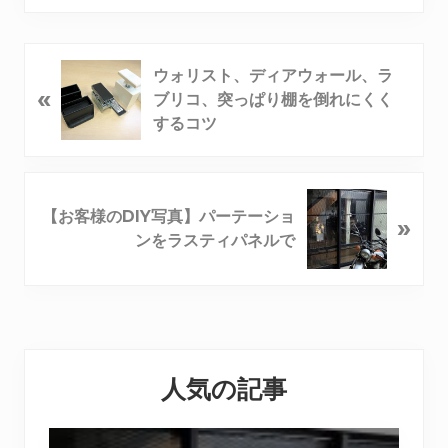
ウォリスト、ディアウォール、ラ
«
ブリコ、突っぱり棚を倒れにくく
するコツ
【お客様のDIY写真】パーテーショ
»
ンをラスティパネルで
Reader
Primary
Interactions
人気の記事
Sidebar
【