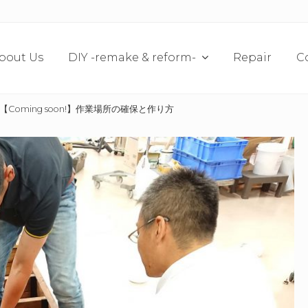
bout Us
DIY -remake & reform-
Repair
C
【Coming soon!】作業場所の確保と作り方