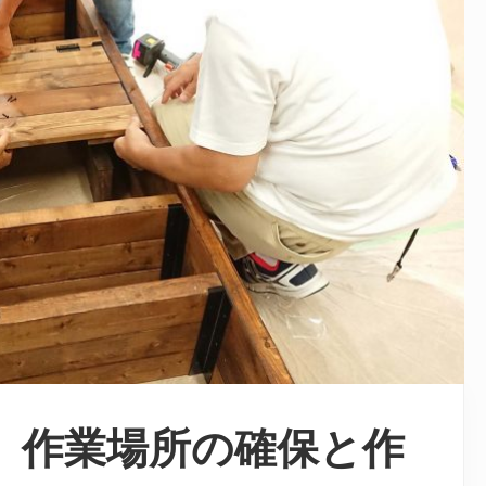
on!】作業場所の確保と作