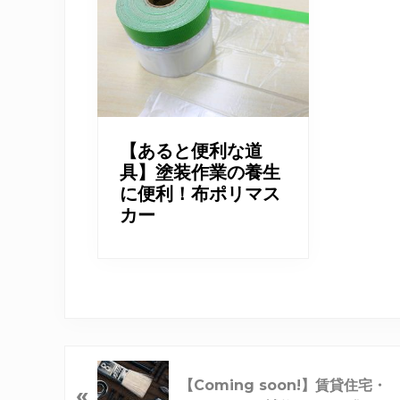
【あると便利な道
具】塗装作業の養生
に便利！布ポリマス
カー
【Coming soon!】賃貸住宅・
«