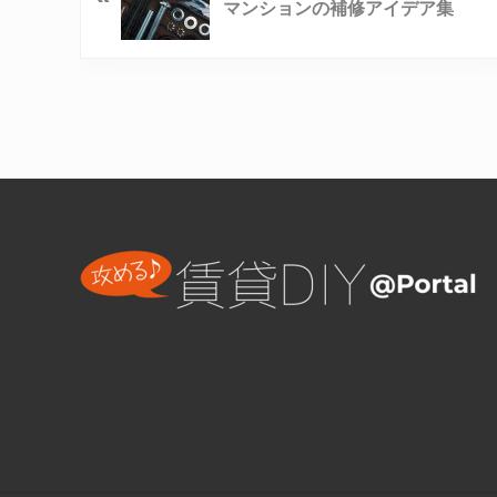
マンションの補修アイデア集
Reader
Interactions
Footer