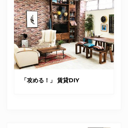
「攻める！」 賃貸DIY