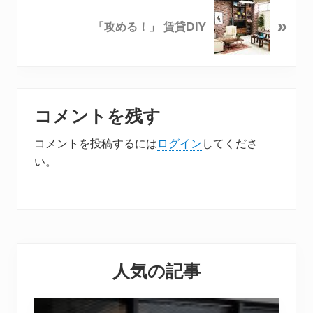
»
「攻める！」 賃貸DIY
Reader
コメントを残す
Interactions
コメントを投稿するには
ログイン
してくださ
い。
Primary
人気の記事
Sidebar
【