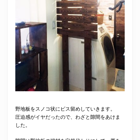
野地板をスノコ状にビス留めしていきます。
圧迫感がイヤだったので、わざと隙間をあけま
した。