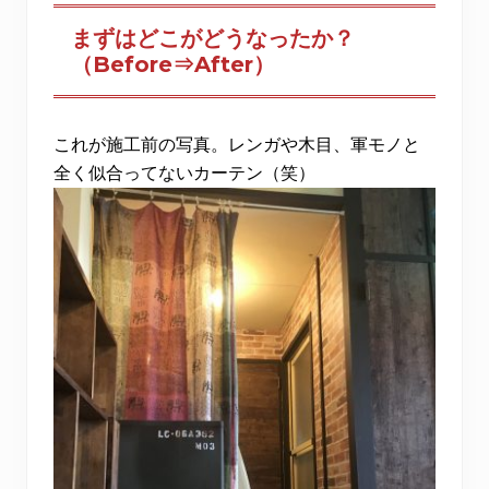
まずはどこがどうなったか？
（Before⇒After）
これが施工前の写真。レンガや木目、軍モノと
全く似合ってないカーテン（笑）