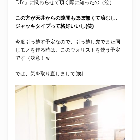
DIY」に関わらせて頂く際に知ったの（泣）
この方が天井からの隙間もほぼ無くて済むし、
ジャッキタイプって格好いいし(笑)
今度引っ越す予定なので、引っ越し先でまた同
じモノを作る時は、このウォリストを使う予定
です（決意！ｗ
では、気を取り直しまして(笑)