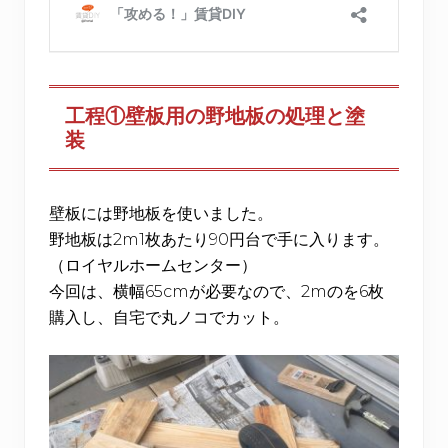
工程①壁板用の野地板の処理と塗
装
壁板には野地板を使いました。
野地板は2m1枚あたり90円台で手に入ります。
（ロイヤルホームセンター）
今回は、横幅65cmが必要なので、2mのを6枚
購入し、自宅で丸ノコでカット。