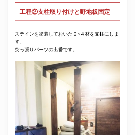
工程②支柱取り付けと野地板固定
ステインを塗装しておいた２×４材を支柱にしま
す。
突っ張りパーツの出番です。