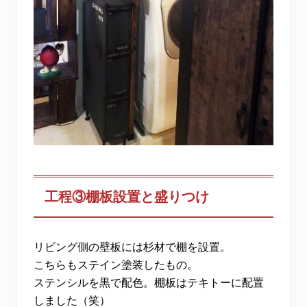
工程③棚板設置と盛りつけ
リビング側の壁板には杉材で棚を設置。
こちらもステイン塗装したもの。
ステンシルを黒で配色。棚板はテキトーに配置
しました（笑）