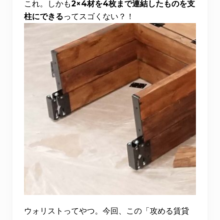
これ。しかも
2×4材を4枚まで連結したものを支
柱にできる
ってスゴくない？！
ウォリストってやつ。今回、この「攻める賃貸