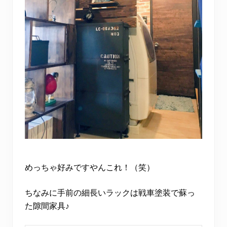
めっちゃ好みですやんこれ！（笑）
ちなみに手前の細長いラックは戦車塗装で蘇っ
た隙間家具♪