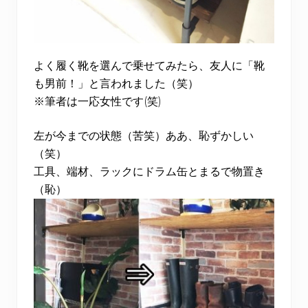
よく履く靴を選んで乗せてみたら、友人に「靴
も男前！」と言われました（笑）
※筆者は一応女性です(笑)
左が今までの状態（苦笑）ああ、恥ずかしい
（笑）
工具、端材、ラックにドラム缶とまるで物置き
（恥）