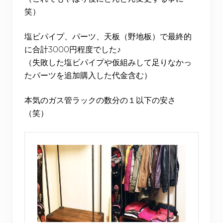
笑）
塩ビパイプ、パーツ、天板（野地板）で最終的
に合計3000円程度でした♪
（失敗した塩ビパイプや仮組みして足りなかっ
たパーツを追加購入した代金含む）
本気のガス管ラックの数分の１以下の安さ
（笑）