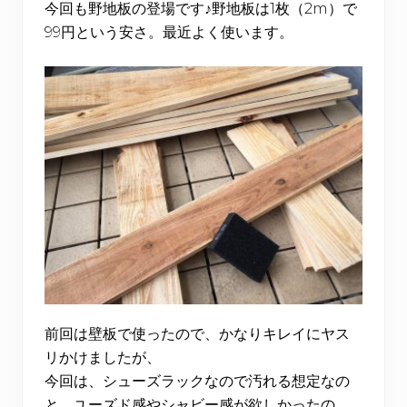
今回も野地板の登場です♪野地板は1枚（2m）で
99円という安さ。最近よく使います。
前回は壁板で使ったので、かなりキレイにヤス
リかけましたが、
今回は、シューズラックなので汚れる想定なの
と、ユーズド感やシャビー感が欲しかったの