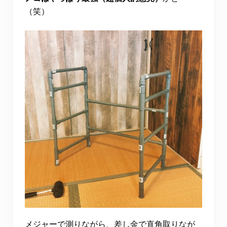
（笑）
メジャーで測りながら、差し金で直角取りなが