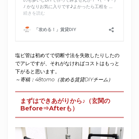
塩ビ管は初めてで切断寸法を失敗したりしたの
でアレですが、それがなければコストはもっと
下がると思います。
～寄稿：48tomo（攻める賃貸DIYチーム）
まずはできあがりから♪（玄関の
Before⇒Afterも）