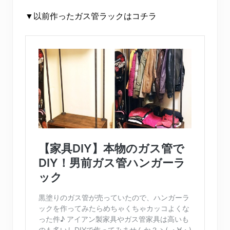
▼以前作ったガス管ラックはコチラ