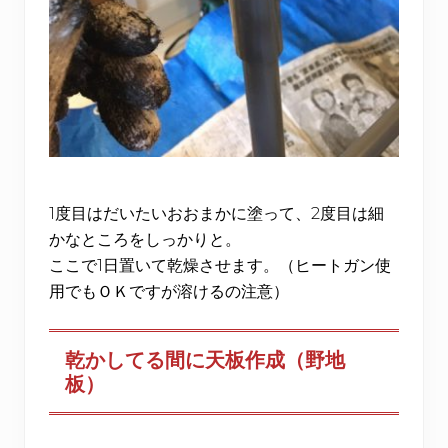
1度目はだいたいおおまかに塗って、2度目は細
かなところをしっかりと。
ここで1日置いて乾燥させます。（ヒートガン使
用でもＯＫですが溶けるの注意）
乾かしてる間に天板作成（野地
板）